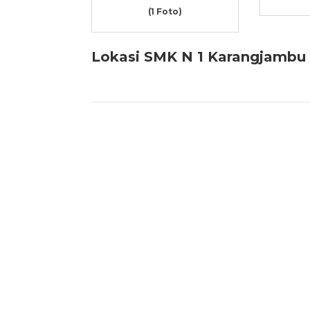
(1 Foto)
Lokasi SMK N 1 Karangjambu