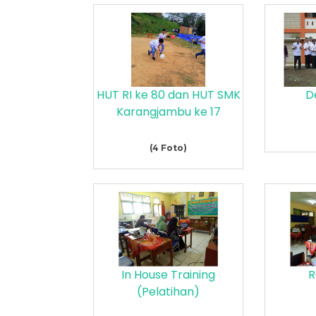
HUT RI ke 80 dan HUT SMK
D
Karangjambu ke 17
(4 Foto)
In House Training
R
(Pelatihan)