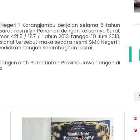
Negeri 1 Karangjambu berjalan selama 5 tahun
urat resmi Ijin Pendirian dengan keluarnya Surat
r 421.5 / 187 / Tahun 2013 tanggal 10 Juni 2013.
asional tersebut maka secara resmi SMK Negeri 1
ndidikan dengan kelembagaan resmi.
bangun oleh Pemerintah Provinsi Jawa Tengah di
o
2
9