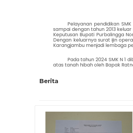
Pelayanan pendidikan SMK 
sampai dengan tahun 2013 keluar s
Keputusan Bupati Purbalingga Nomo
Dengan keluarnya surat ijin oper
Karangjambu menjadi lembaga pe
Pada tahun 2024 SMK N 1 di
atas tanah hibah oleh Bapak Ratn
Berita