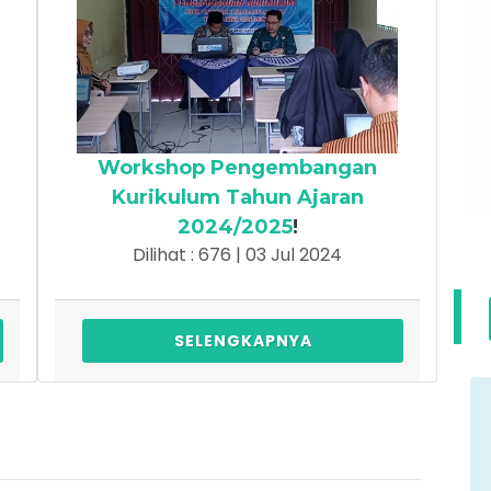
Workshop Pengembangan
Kurikulum Tahun Ajaran
2024/2025
!
Dilihat : 676 | 03 Jul 2024
SELENGKAPNYA