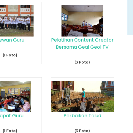
ewan Guru
Pelatihan Content Creator
Bersama Geal Geol TV
(1 Foto)
(3 Foto)
apat Guru
Perbaikan Talud
(1 Foto)
(3 Foto)