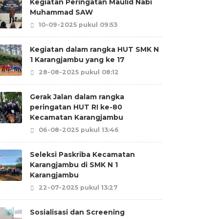
Kegiatan Peringatan Maulid Nabi
Muhammad SAW
10-09-2025 pukul 09:53
Kegiatan dalam rangka HUT SMK N
1 Karangjambu yang ke 17
28-08-2025 pukul 08:12
Gerak Jalan dalam rangka
peringatan HUT RI ke-80
Kecamatan Karangjambu
06-08-2025 pukul 13:46
Seleksi Paskriba Kecamatan
Karangjambu di SMK N 1
Karangjambu
22-07-2025 pukul 13:27
Sosialisasi dan Screening