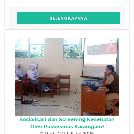
SELENGKAPNYA
Sosialisasi dan Screening Kesehatan
Oleh Puskesmas Karangjam
!
Dilihat : 241 | 21 Jul 2025