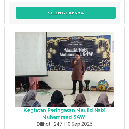
SELENGKAPNYA
Kegiatan Peringatan Maulid Nabi
Muhammad SAW
!
Dilihat : 247 | 10 Sep 2025