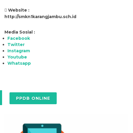
Website :
http://smkn1karangjambu.sch.id
Media Sosial :
Facebook
Twitter
Instagram
Youtube
Whatsapp
PPDB ONLINE