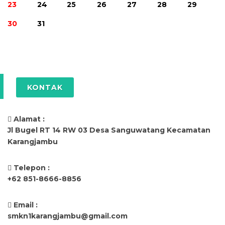
23
24
25
26
27
28
29
30
31
KONTAK
Alamat :
Jl Bugel RT 14 RW 03 Desa Sanguwatang Kecamatan
Karangjambu
Telepon :
+62 851-8666-8856
Email :
smkn1karangjambu@gmail.com