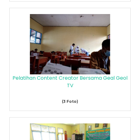
Pelatihan Content Creator Bersama Geal Geol
TV
(3 Foto)