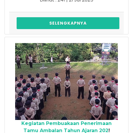
SELENGKAPNYA
Kegiatan Pembuakaan Penerimaan
Tamu Ambalan Tahun Ajaran 202
!