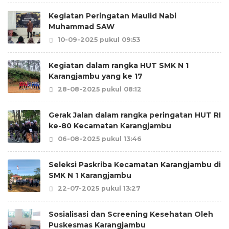
Kegiatan Peringatan Maulid Nabi
Muhammad SAW
10-09-2025 pukul 09:53
Kegiatan dalam rangka HUT SMK N 1
Karangjambu yang ke 17
28-08-2025 pukul 08:12
Gerak Jalan dalam rangka peringatan HUT RI
ke-80 Kecamatan Karangjambu
06-08-2025 pukul 13:46
Seleksi Paskriba Kecamatan Karangjambu di
SMK N 1 Karangjambu
22-07-2025 pukul 13:27
Sosialisasi dan Screening Kesehatan Oleh
Puskesmas Karangjambu