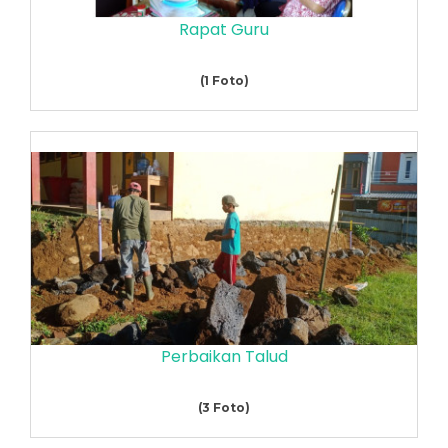
Rapat Guru
(1 Foto)
Perbaikan Talud
(3 Foto)