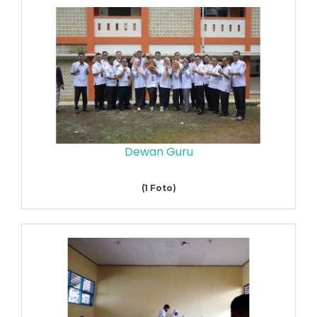
Dewan Guru
(1 Foto)