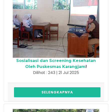
Sosialisasi dan Screening Kesehatan
Oleh Puskesmas Karangjam
!
Dilihat : 243 | 21 Jul 2025
SELENGKAPNYA