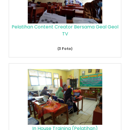
Pelatihan Content Creator Bersama Geal Geol
TV
(3 Foto)
In House Training (Pelatihan)