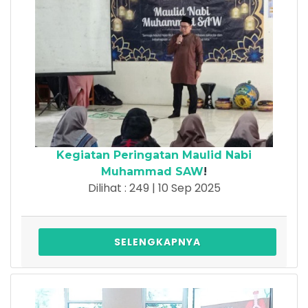
Kegiatan Peringatan Maulid Nabi
Muhammad SAW
!
Dilihat : 249 | 10 Sep 2025
SELENGKAPNYA