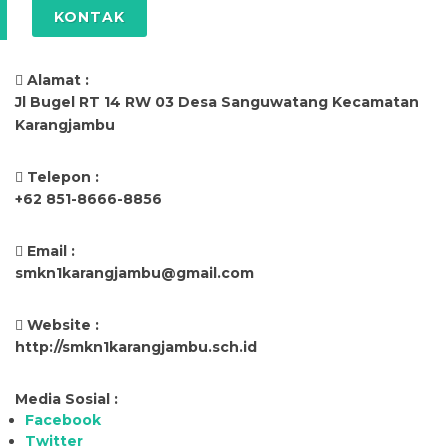
KONTAK
Alamat :
Jl Bugel RT 14 RW 03 Desa Sanguwatang Kecamatan
Karangjambu
Telepon :
+62 851-8666-8856
Email :
smkn1karangjambu@gmail.com
Website :
http://smkn1karangjambu.sch.id
Media Sosial :
Facebook
Twitter