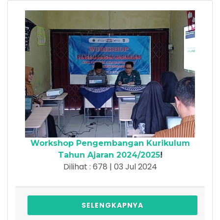
Workshop Pengembangan Kurikulum
Tahun Ajaran 2024/2025
!
Dilihat : 678 | 03 Jul 2024
SELENGKAPNYA