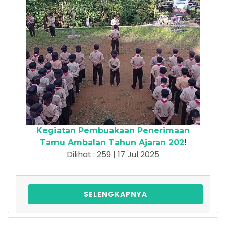
Kegiatan Pembuakaan Penerimaan
Tamu Ambalan Tahun Ajaran 202
!
Dilihat : 259 | 17 Jul 2025
SELENGKAPNYA