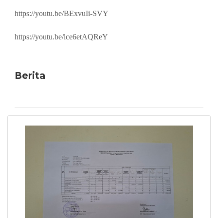
https://youtu.be/BExvuIi-SVY
https://youtu.be/lce6etAQReY
Berita