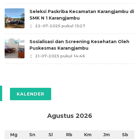
Seleksi Paskriba Kecamatan Karangjambu di
SMK N 1 Karangjambu
22-07-2025 pukul 13:27
Sosialisasi dan Screening Kesehatan Oleh
Puskesmas Karangjambu
21-07-2025 pukul 14:46
KALENDER
Agustus 2026
Mg
Sn
Sl
Rb
Km
Jm
Sb