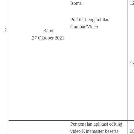
Isoma
1
Praktik Pengambilan
Gambar/Video
Rabu
27 Oktober 2021
1
Pengenalan aplikasi editing
video Kinemaster beserta
0