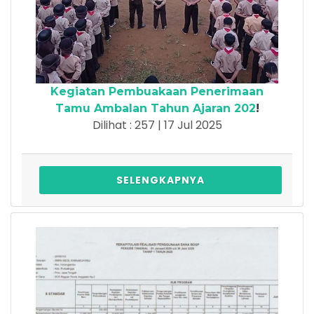
Kegiatan Pembuakaan Penerimaan
Tamu Ambalan Tahun Ajaran 202
!
Dilihat : 257 | 17 Jul 2025
SELENGKAPNYA