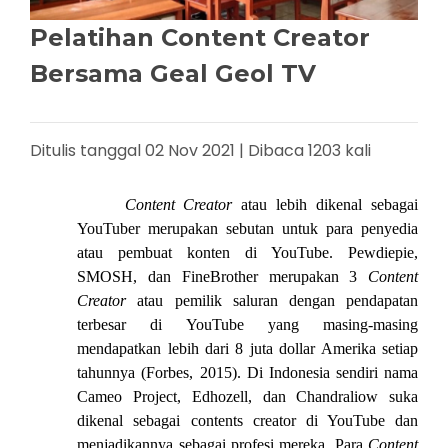
Pelatihan Content Creator
Bersama Geal Geol TV
Ditulis tanggal 02 Nov 2021 | Dibaca 1203 kali
Content Creator
atau lebih dikenal sebagai
YouTuber merupakan sebutan untuk para penyedia
atau pembuat konten di YouTube. Pewdiepie,
SMOSH, dan FineBrother merupakan 3
Content
Creator
atau pemilik saluran dengan pendapatan
terbesar di YouTube yang masing-masing
mendapatkan lebih dari 8 juta dollar Amerika setiap
tahunnya (Forbes, 2015). Di Indonesia sendiri nama
Cameo Project, Edhozell, dan Chandraliow suka
dikenal sebagai contents creator di YouTube dan
menjadikannya sebagai profesi mereka. Para
Content