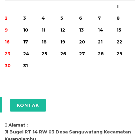
1
2
3
4
5
6
7
8
9
10
11
12
13
14
15
16
17
18
19
20
21
22
23
24
25
26
27
28
29
30
31
KONTAK
Alamat :
Jl Bugel RT 14 RW 03 Desa Sanguwatang Kecamatan
Karangjambu