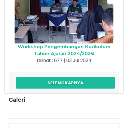
Workshop Pengembangan Kurikulum
Tahun Ajaran 2024/2025
!
Dilihat : 677 | 03 Jul 2024
SELENGKAPNYA
Galeri