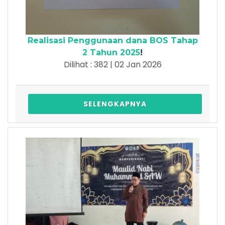
Realisasi Penggunaan dana BOS Tahap
2 Tahun 2025
!
Dilihat : 382 | 02 Jan 2026
SELENGKAPNYA