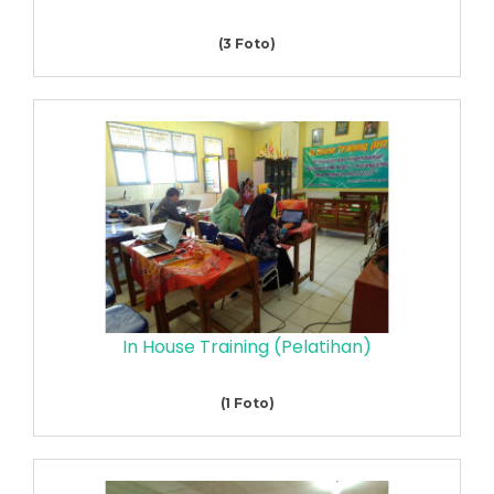
(3 Foto)
In House Training (Pelatihan)
(1 Foto)