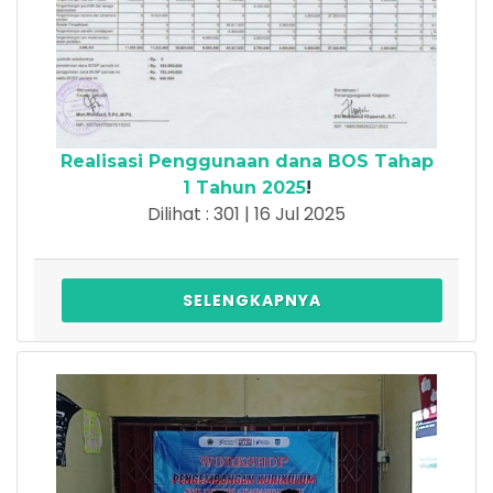
Realisasi Penggunaan dana BOS Tahap
1 Tahun 2025
!
Dilihat : 301 | 16 Jul 2025
SELENGKAPNYA