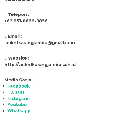
Telepon :
+62 851-8666-8856
Email :
smkn1karangjambu@gmail.com
Website :
http://smkn1karangjambu.sch.id
Media Sosial :
Facebook
Twitter
Instagram
Youtube
Whatsapp