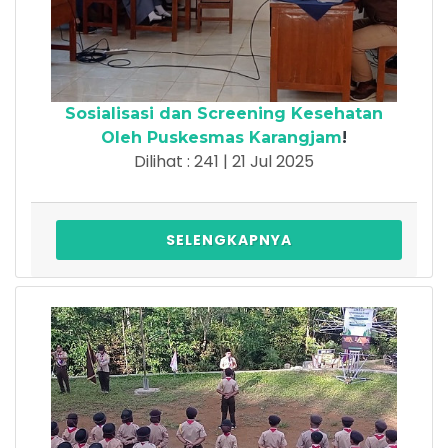
Sosialisasi dan Screening Kesehatan
Oleh Puskesmas Karangjam
!
Dilihat : 241 | 21 Jul 2025
SELENGKAPNYA