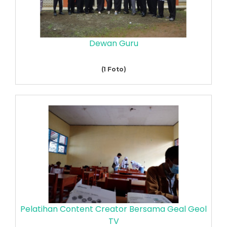
Dewan Guru
(1 Foto)
Pelatihan Content Creator Bersama Geal Geol
TV